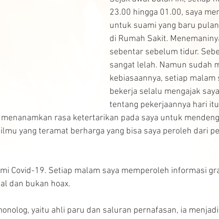
23.00 hingga 01.00, saya me
untuk suami yang baru pulan
di Rumah Sakit. Menemaniny
sebentar sebelum tidur. Sebe
sangat lelah. Namun sudah m
kebiasaannya, setiap malam 
bekerja selalu mengajak saya
tentang pekerjaannya hari itu
ah menanamkan rasa ketertarikan pada saya untuk mendeng
 ilmu yang teramat berharga yang bisa saya peroleh dari p
mi Covid-19. Setiap malam saya memperoleh informasi gra
real dan bukan hoax. 
onolog, yaitu ahli paru dan saluran pernafasan, ia menjad