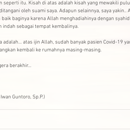
eperti itu. Kisah di atas adalah kisah yang mewakili pul
 ditangani oleh suami saya. Adapun selainnya, saya yakin.. 
 baik baginya karena Allah menghadiahinya dengan syahid
 indah sebagai tempat kembalinya.
a adalah... atas ijin Allah, sudah banyak pasien Covid-19 y
langkan kembali ke rumahnya masing-masing.
ra berakhir...
i Iwan Guntoro, Sp.P.)