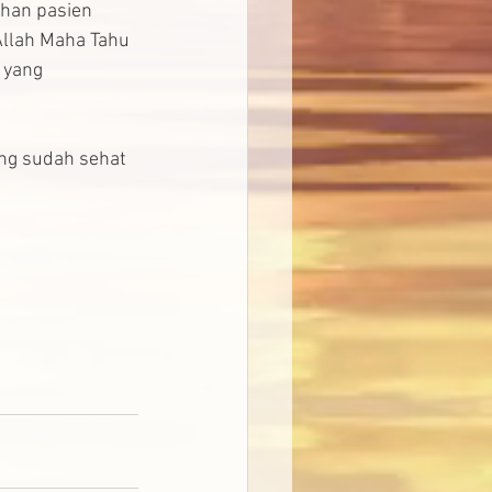
uhan pasien 
Allah Maha Tahu 
 yang 
ang sudah sehat 