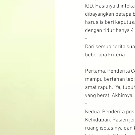
IGD. Hasilnya diinfoka
dibayangkan betapa b
harus ia beri keputus
dengan tidur hanya 4 
-
Dari semua cerita su
beberapa kriteria.
-
Pertama. Penderita Co
mampu bertahan lebih
amat rapuh.  Ya, tub
yang berat. Akhirnya..
-
Kedua. Penderita pos
Kehidupan. Pasien jen
ruang isolasinya dan 