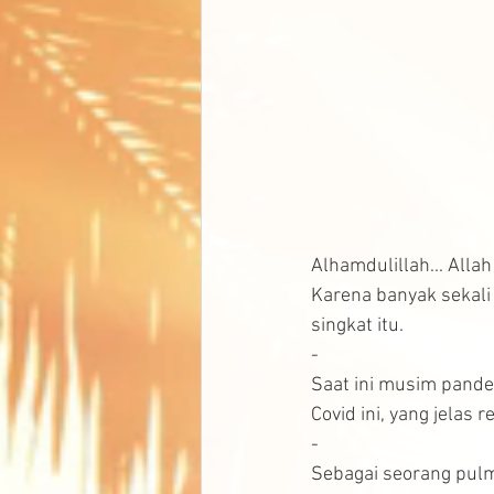
Alhamdulillah... All
Karena banyak sekali
singkat itu.
-
Saat ini musim pande
Covid ini, yang jelas 
-
Sebagai seorang pulm