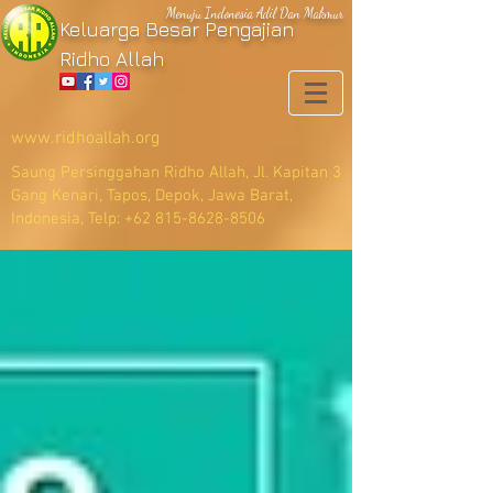
Menuju Indonesia Adil Dan Makmur
Keluarga Besar Pengajian
Ridho Allah
www.ridhoallah.org
Saung Persinggahan Ridho Allah, Jl. Kapitan 3
Gang Kenari, Tapos, Depok, Jawa Barat,
Indonesia, Telp:
+62 815-8628-8506