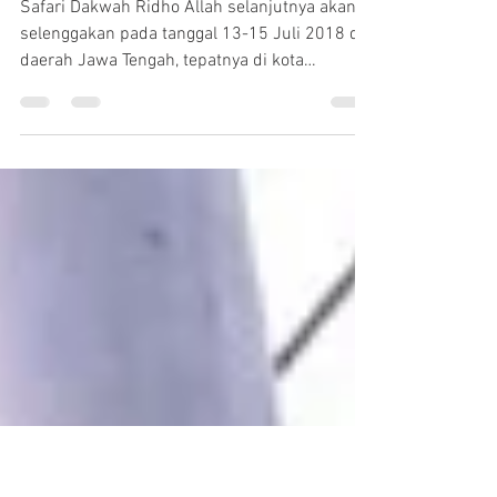
Safari Dakwah Jawa
Tengah, 13-15 Juli 2018
Safari Dakwah Ridho Allah selanjutnya akan di
selenggakan pada tanggal 13-15 Juli 2018 di
daerah Jawa Tengah, tepatnya di kota
Semarang,...