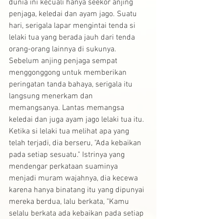
dunia ini kecuali hanya seekor anjing 
penjaga, keledai dan ayam jago. Suatu 
hari, serigala lapar mengintai tenda si 
lelaki tua yang berada jauh dari tenda 
orang-orang lainnya di sukunya. 
Sebelum anjing penjaga sempat 
menggonggong untuk memberikan 
peringatan tanda bahaya, serigala itu 
langsung menerkam dan 
memangsanya. Lantas memangsa 
keledai dan juga ayam jago lelaki tua itu.
Ketika si lelaki tua melihat apa yang 
telah terjadi, dia berseru, "Ada kebaikan 
pada setiap sesuatu." Istrinya yang 
mendengar perkataan suaminya 
menjadi muram wajahnya, dia kecewa 
karena hanya binatang itu yang dipunyai 
mereka berdua, lalu berkata, "Kamu 
selalu berkata ada kebaikan pada setiap 