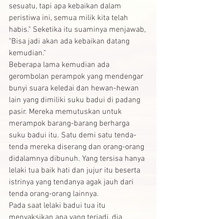
sesuatu, tapi apa kebaikan dalam 
peristiwa ini, semua milik kita telah 
habis." Seketika itu suaminya menjawab, 
"Bisa jadi akan ada kebaikan datang 
kemudian."
Beberapa lama kemudian ada 
gerombolan perampok yang mendengar 
bunyi suara keledai dan hewan-hewan 
lain yang dimiliki suku badui di padang 
pasir. Mereka memutuskan untuk 
merampok barang-barang berharga 
suku badui itu. Satu demi satu tenda-
tenda mereka diserang dan orang-orang 
didalamnya dibunuh. Yang tersisa hanya 
lelaki tua baik hati dan jujur itu beserta 
istrinya yang tendanya agak jauh dari 
tenda orang-orang lainnya.
Pada saat lelaki badui tua itu 
menyaksikan apa yang terjadi, dia 