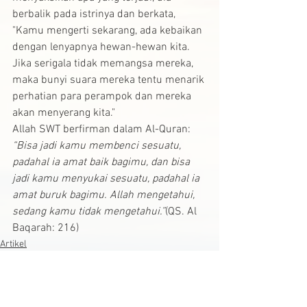
berbalik pada istrinya dan berkata, 
"Kamu mengerti sekarang, ada kebaikan 
dengan lenyapnya hewan-hewan kita. 
Jika serigala tidak memangsa mereka, 
maka bunyi suara mereka tentu menarik 
perhatian para perampok dan mereka 
akan menyerang kita."
Allah SWT berfirman dalam Al-Quran:
“Bisa jadi kamu membenci sesuatu, 
padahal ia amat baik bagimu, dan bisa 
jadi kamu menyukai sesuatu, padahal ia 
amat buruk bagimu. Allah mengetahui, 
sedang kamu tidak mengetahui.”
(QS. Al 
Baqarah: 216)
Artikel