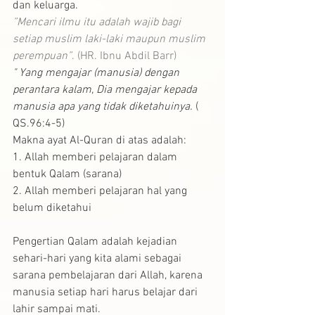
dan keluarga. 
”Mencari ilmu itu adalah wajib bagi 
setiap muslim laki-laki maupun muslim 
perempuan”
. (HR. Ibnu Abdil Barr)
"
Yang mengajar (manusia) dengan 
perantara kalam, Dia mengajar kepada 
manusia apa yang tidak diketahuinya. 
( 
QS.96:4-5)
Makna ayat Al-Quran di atas adalah:
1. Allah memberi pelajaran dalam 
bentuk Qalam (sarana)
2. Allah memberi pelajaran hal yang 
belum diketahui
Pengertian Qalam adalah kejadian 
sehari-hari yang kita alami sebagai 
sarana pembelajaran dari Allah, karena 
manusia setiap hari harus belajar dari 
lahir sampai mati.