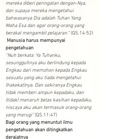
mereka diberi peringatan dengan-Nya, 
dan supaya mereka mengetahui 
bahwasanya Dia adalah Tuhan Yang 
Maha Esa dan agar orang-orang yang 
berakal mengambil pelajaran.“ 
(QS.14:52)
Manusia harus mempunyai 
pengetahuan
“Nuh berkata: Ya Tuhanku, 
sesungguhnya aku berlindung kepada 
Engkau dari memohon kepada Engkau 
sesuatu yang aku tiada mengetahui 
(hakekat)nya. Dan sekiranya Engkau 
tidak memberi ampun kepadaku, dan 
(tidak) menaruh belas kasihan kepadaku, 
niscaya aku akan termasuk orang-orang 
yang merugi"
 (QS.11:47)
Bagi orang yang menuntut ilmu 
pengetahuan akan ditingkatkan 
derajatnya 