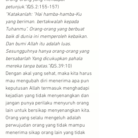
petunjuk.”(
QS.2:155-157)
“Katakanlah: "Hai hamba-hamba-Ku 
yang beriman. bertakwalah kepada 
Tuhanmu". Orang-orang yang berbuat 
baik di dunia ini memperoleh kebaikan. 
Dan bumi Allah itu adalah luas. 
Sesungguhnya hanya orang-orang yang 
bersabarlah Yang dicukupkan pahala 
mereka tanpa batas.”(
QS.39:10)
Dengan akal yang sehat, maka kita harus 
mau mengubah diri menerima apa pun 
keputusan Allah termasuk menghadapi 
kejadian yang tidak menyenangkan dan 
jangan punya perilaku menyuruh orang 
lain untuk bersikap menyenangkan kita. 
Orang yang selalu mengeluh adalah 
perwujudan orang yang tidak mampu 
menerima sikap orang lain yang tidak 