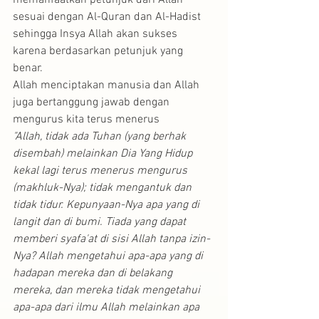
memanfaatkan petunjuk dari Allah 
sesuai dengan Al-Quran dan Al-Hadist 
sehingga Insya Allah akan sukses 
karena berdasarkan petunjuk yang 
benar.
Allah menciptakan manusia dan Allah 
juga bertanggung jawab dengan 
mengurus kita terus menerus
"Allah, tidak ada Tuhan (yang berhak 
disembah) melainkan Dia Yang Hidup 
kekal lagi terus menerus mengurus 
(makhluk-Nya); tidak mengantuk dan 
tidak tidur. Kepunyaan-Nya apa yang di 
langit dan di bumi. Tiada yang dapat 
memberi syafa'at di sisi Allah tanpa izin-
Nya? Allah mengetahui apa-apa yang di 
hadapan mereka dan di belakang 
mereka, dan mereka tidak mengetahui 
apa-apa dari ilmu Allah melainkan apa 