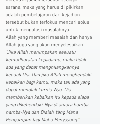
Karena kejadian tersebut sebagai 
sarana, maka yang harus di pikirkan 
adalah pembelajaran dari kejadian 
tersebut bukan terfokus mencari solusi 
untuk mengatasi masalahnya.
Allah yang memberi masalah dan hanya 
Allah juga yang akan menyelesaikan
“Jika Allah menimpakan sesuatu 
kemudharatan kepadamu, maka tidak 
ada yang dapat menghilangkannya 
kecuali Dia. Dan jika Allah menghendaki 
kebaikan bagi kamu, maka tak ada yang 
dapat menolak kurnia-Nya. Dia 
memberikan kebaikan itu kepada siapa 
yang dikehendaki-Nya di antara hamba-
hamba-Nya dan Dialah Yang Maha 
Pengampun lagi Maha Penyayang
.”
(Yunus:107)
Dan Allah mengubah nasib hamba-Nya 