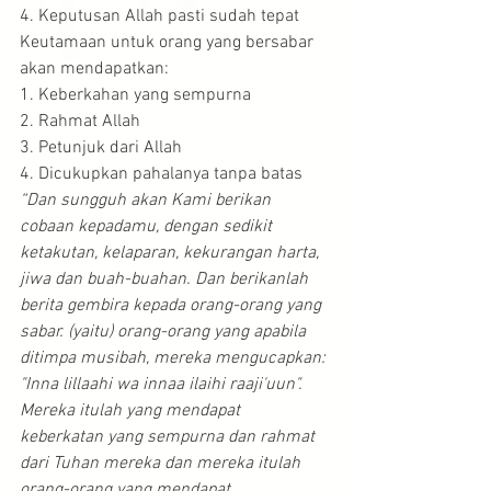
4. Keputusan Allah pasti sudah tepat
Keutamaan untuk orang yang bersabar 
akan mendapatkan:
1. Keberkahan yang sempurna
2. Rahmat Allah
3. Petunjuk dari Allah
4. Dicukupkan pahalanya tanpa batas
“Dan sungguh akan Kami berikan 
cobaan kepadamu, dengan sedikit 
ketakutan, kelaparan, kekurangan harta, 
jiwa dan buah-buahan. Dan berikanlah 
berita gembira kepada orang-orang yang 
sabar. (yaitu) orang-orang yang apabila 
ditimpa musibah, mereka mengucapkan: 
"Inna lillaahi wa innaa ilaihi raaji'uun". 
Mereka itulah yang mendapat 
keberkatan yang sempurna dan rahmat 
dari Tuhan mereka dan mereka itulah 
orang-orang yang mendapat 