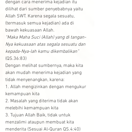
dengan cara menerima kejadian itu 
dilihat dari sumber penyebabnya yaitu 
Allah SWT. Karena segala sesuatu, 
(termasuk semua kejadian) ada di 
bawah kekuasaan Allah.
“Maka Maha Suci (Allah) yang di tangan-
Nya kekuasaan atas segala sesuatu dan 
kepada-Nya-lah kamu dikembalikan” 
(QS.36:83)
Dengan melihat sumbernya, maka kita 
akan mudah menerima kejadian yang 
tidak menyenangkan, karena:
1. Allah mengizinkan dengan mengukur 
kemampuan kita
2. Masalah yang diterima tidak akan 
melebihi kemampuan kita
3. Tujuan Allah Baik, tidak untuk 
menzalimi ataupun membuat kita 
menderita (Sesuai Al-Quran QS.4:40)