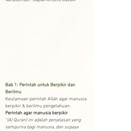
Narasumber: Bapak Antono Basuki
Bab 1: Perintah untuk Berpikir dan 
Berilmu
Keutamaan perintah Allah agar manusia 
berpikir & berilmu pengetahuan:
Perintah agar manusia berpikir 
“(Al Quran) ini adalah penjelasan yang 
sempurna bagi manusia, dan supaya 