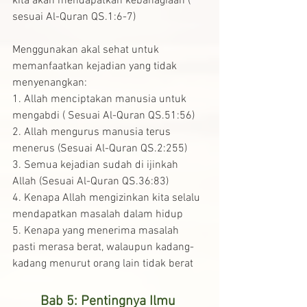
kita akan mendapatkan kebahagiaan ( 
sesuai Al-Quran QS.1:6-7)
Menggunakan akal sehat untuk 
memanfaatkan kejadian yang tidak 
menyenangkan:
1. Allah menciptakan manusia untuk 
mengabdi ( Sesuai Al-Quran QS.51:56)
2. Allah mengurus manusia terus 
menerus (Sesuai Al-Quran QS.2:255)
3. Semua kejadian sudah di ijinkah 
Allah (Sesuai Al-Quran QS.36:83)
4. Kenapa Allah mengizinkan kita selalu 
mendapatkan masalah dalam hidup
5. Kenapa yang menerima masalah 
pasti merasa berat, walaupun kadang-
kadang menurut orang lain tidak berat
Bab 5: Pentingnya Ilmu 