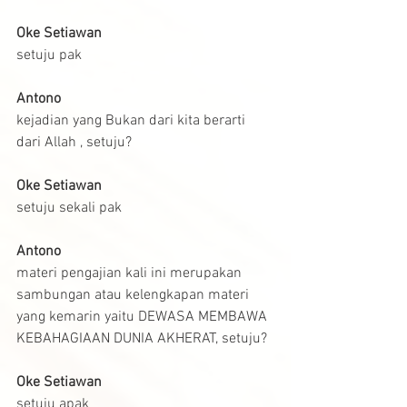
Oke Setiawan
setuju pak
Antono
kejadian yang Bukan dari kita berarti 
dari Allah , setuju?
Oke Setiawan
setuju sekali pak
Antono
materi pengajian kali ini merupakan 
sambungan atau kelengkapan materi 
yang kemarin yaitu DEWASA MEMBAWA 
KEBAHAGIAAN DUNIA AKHERAT, setuju?
Oke Setiawan
setuju apak