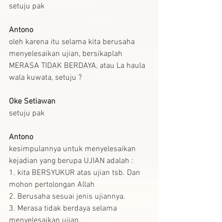
setuju pak 
Antono
oleh karena itu selama kita berusaha 
menyelesaikan ujian, bersikaplah 
MERASA TIDAK BERDAYA, atau La haula 
wala kuwata, setuju ?
Oke Setiawan
setuju pak
Antono
kesimpulannya untuk menyelesaikan 
kejadian yang berupa UJIAN adalah :
1. kita BERSYUKUR atas ujian tsb. Dan 
mohon pertolongan Allah
2. Berusaha sesuai jenis ujiannya.
3. Merasa tidak berdaya selama 
menyelesaikan ujian.