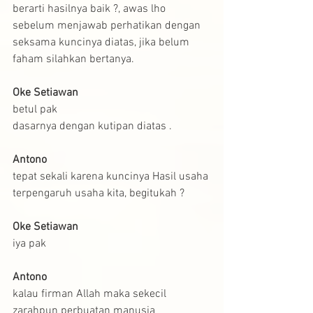
berarti hasilnya baik ?, awas lho 
sebelum menjawab perhatikan dengan 
seksama kuncinya diatas, jika belum 
faham silahkan bertanya.
Oke Setiawan
betul pak
dasarnya dengan kutipan diatas .
Antono
tepat sekali karena kuncinya Hasil usaha 
terpengaruh usaha kita, begitukah ?
Oke Setiawan
iya pak
Antono
kalau firman Allah maka sekecil 
zarahpun perbuatan manusia 