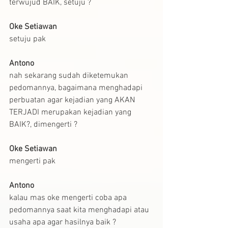
terwujud BAIK, setuju ?
Oke Setiawan
setuju pak
Antono
nah sekarang sudah diketemukan 
pedomannya, bagaimana menghadapi 
perbuatan agar kejadian yang AKAN 
TERJADI merupakan kejadian yang 
BAIK?, dimengerti ?
Oke Setiawan
mengerti pak
Antono
kalau mas oke mengerti coba apa 
pedomannya saat kita menghadapi atau 
usaha apa agar hasilnya baik ?