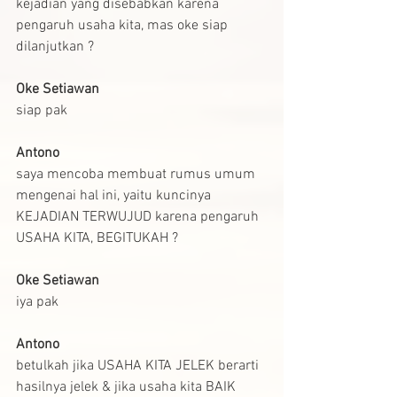
kejadian yang disebabkan karena 
pengaruh usaha kita, mas oke siap 
dilanjutkan ?
Oke Setiawan
siap pak
Antono
saya mencoba membuat rumus umum 
mengenai hal ini, yaitu kuncinya 
KEJADIAN TERWUJUD karena pengaruh 
USAHA KITA, BEGITUKAH ?
Oke Setiawan
iya pak
Antono
betulkah jika USAHA KITA JELEK berarti 
hasilnya jelek & jika usaha kita BAIK 