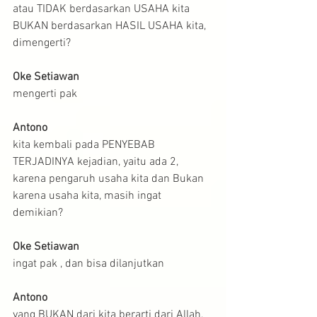
atau TIDAK berdasarkan USAHA kita 
BUKAN berdasarkan HASIL USAHA kita, 
dimengerti?
Oke Setiawan
mengerti pak 
Antono
kita kembali pada PENYEBAB 
TERJADINYA kejadian, yaitu ada 2, 
karena pengaruh usaha kita dan Bukan 
karena usaha kita, masih ingat 
demikian?
Oke Setiawan
ingat pak , dan bisa dilanjutkan
Antono
yang BUKAN dari kita berarti dari Allah, 