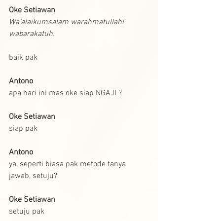
Oke Setiawan
Wa’alaikumsalam warahmatullahi 
wabarakatuh.
baik pak
Antono
apa hari ini mas oke siap NGAJI ?
Oke Setiawan
siap pak
Antono
ya, seperti biasa pak metode tanya 
jawab, setuju?
Oke Setiawan
setuju pak